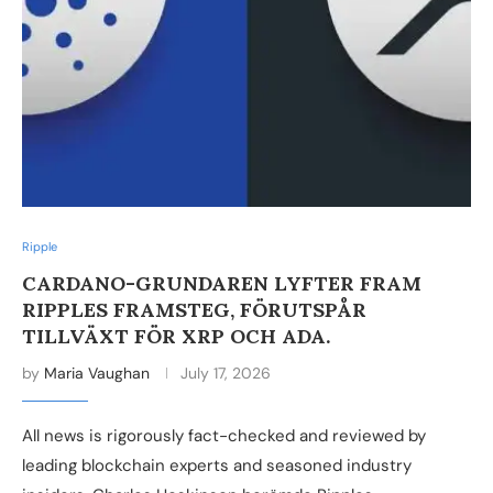
Ripple
CARDANO-GRUNDAREN LYFTER FRAM
RIPPLES FRAMSTEG, FÖRUTSPÅR
TILLVÄXT FÖR XRP OCH ADA.
by
Maria Vaughan
July 17, 2026
All news is rigorously fact-checked and reviewed by
leading blockchain experts and seasoned industry