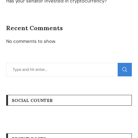
Has your senator invested in cryptocurrency?
Recent Comments
No comments to show.
SOCIAL COUNTER