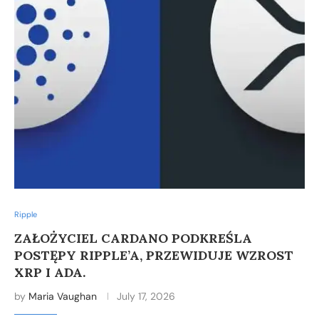
Ripple
ZAŁOŻYCIEL CARDANO PODKREŚLA
POSTĘPY RIPPLE’A, PRZEWIDUJE WZROST
XRP I ADA.
by
Maria Vaughan
July 17, 2026