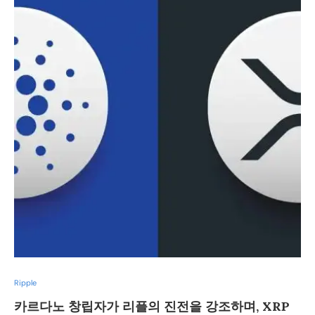
Ripple
카르다노 창립자가 리플의 진전을 강조하며, XRP