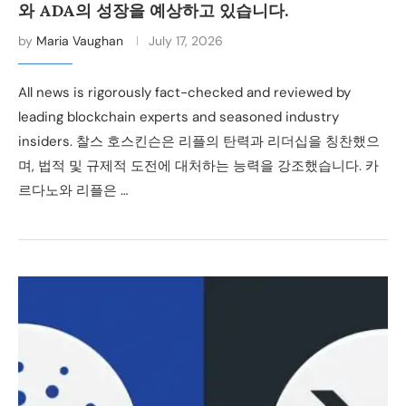
와 ADA의 성장을 예상하고 있습니다.
by
Maria Vaughan
July 17, 2026
All news is rigorously fact-checked and reviewed by
leading blockchain experts and seasoned industry
insiders. 찰스 호스킨슨은 리플의 탄력과 리더십을 칭찬했으
며, 법적 및 규제적 도전에 대처하는 능력을 강조했습니다. 카
르다노와 리플은 …