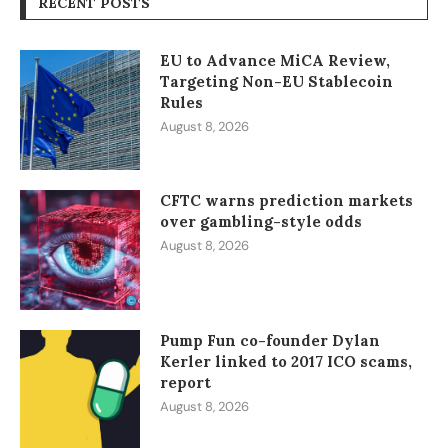
RECENT POSTS
EU to Advance MiCA Review,
Targeting Non-EU Stablecoin
Rules
August 8, 2026
CFTC warns prediction markets
over gambling-style odds
August 8, 2026
Pump Fun co-founder Dylan
Kerler linked to 2017 ICO scams,
report
August 8, 2026