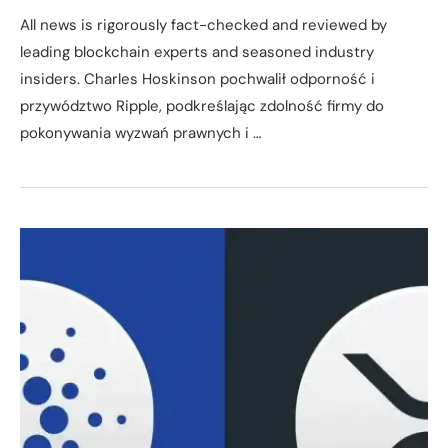
All news is rigorously fact-checked and reviewed by
leading blockchain experts and seasoned industry
insiders. Charles Hoskinson pochwalił odporność i
przywództwo Ripple, podkreślając zdolność firmy do
pokonywania wyzwań prawnych i …