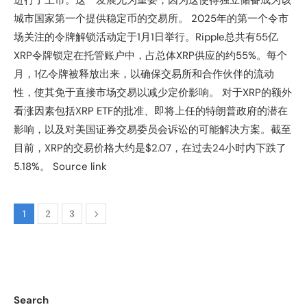
城市国家第一个提供稳定币的交易所。 2025年的第一个令市
场关注的令牌解锁活动定于1月1日举行。Ripple总共有55亿
XRP令牌锁定在托管账户中，占总体XRP供应的约55%。每个
月，1亿令牌被释放出来，以确保交易所和合作伙伴的流动
性，使其免于直接市场交易以减少定价影响。 对于XRP的额外
看涨因素包括XRP ETF的批准、即将上任的特朗普政府的潜在
影响，以及对美国证券交易委员会诉讼的可能解决方案。截至
目前，XRP的交易价格大约是$2.07，在过去24小时内下跌了
5.18%。 Source link
1
2
3
Search