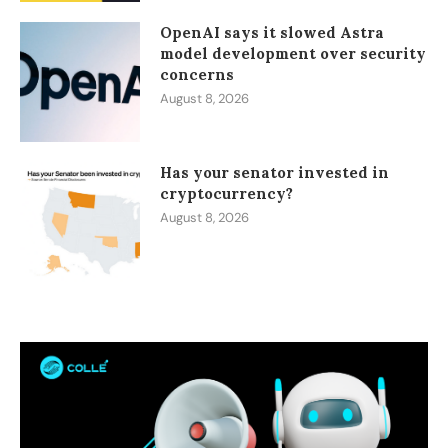
OpenAI says it slowed Astra
model development over security
concerns
August 8, 2026
Has your senator invested in
cryptocurrency?
August 8, 2026