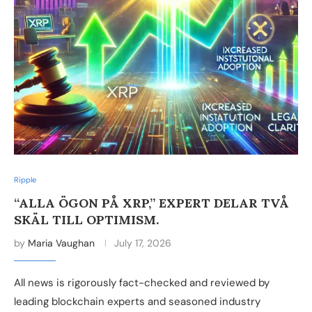
Ripple
“ALLA ÖGON PÅ XRP,” EXPERT DELAR TVÅ
SKÄL TILL OPTIMISM.
by
Maria Vaughan
July 17, 2026
All news is rigorously fact-checked and reviewed by
leading blockchain experts and seasoned industry