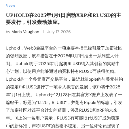
Ripple
UPHOLD在2025年1月1日启动XRP和RLUSD的主
要发行，引发轰动效应。
by
Maria Vaughan
July 17, 2026
Uphold，Web3金融平台的一项重要举措已经引发了加密社区
的强烈反应，该举措旨在于2025年1月1日推出一系列重大计
划。 Uphold将于2025年1月起将RLUSD纳入其创新的奖励中
心计划，以使用户能够通过购买和持有RLUSD而获得奖励。
Uphold是一个多元资产交易平台，最近就Ripple的与美元挂钩
的稳定币RLUSD进行了一项令人振奋的发展，该币将于2025
年1月1日上线。 Uphold于12月28日在其官方X账户上发表了一
篇帖子，标题为“1.1.25，RLUSD”，并附有Ripple的标志，引发
了加密社区对该平台计划的猜测，涉及RLUSD和XRP的未来一
年。 X上的一名用户表示，RLUSD有可能取代USDT成为稳定
币的新标准，声称USDT的基础不稳定。另一位评论员强调了