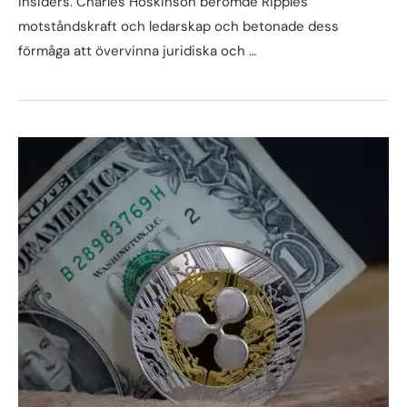
insiders. Charles Hoskinson berömde Ripples
motståndskraft och ledarskap och betonade dess
förmåga att övervinna juridiska och …