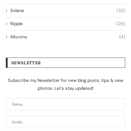
Solana
(33)
Ripple
(26)
Altcoins
(4)
NEWSLETTER
Subscribe my Newsletter for new blog posts, tips & new
photos. Let's stay updated!