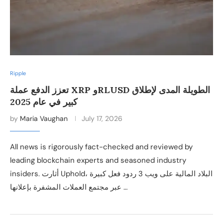
Ripple
تعزز الدفع عملة XRP وRLUSD الطويلة المدى لإطلاق
كبير في عام 2025
by
Maria Vaughan
July 17, 2026
All news is rigorously fact-checked and reviewed by
leading blockchain experts and seasoned industry
insiders. أثارت Uphold، البلاد المالية على ويب 3 ردود فعل كبيرة
عبر مجتمع العملات المشفرة بإعلانها …