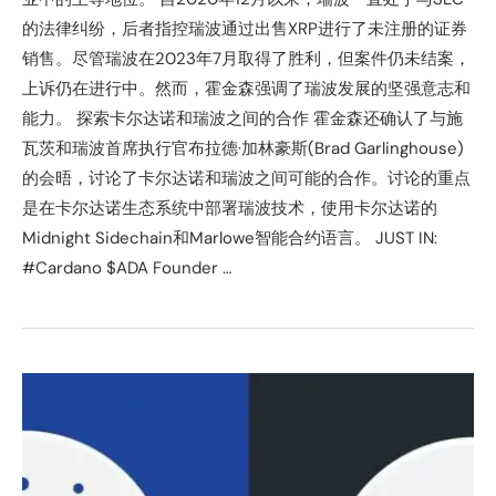
的法律纠纷，后者指控瑞波通过出售XRP进行了未注册的证券
销售。尽管瑞波在2023年7月取得了胜利，但案件仍未结案，
上诉仍在进行中。然而，霍金森强调了瑞波发展的坚强意志和
能力。 探索卡尔达诺和瑞波之间的合作 霍金森还确认了与施
瓦茨和瑞波首席执行官布拉德·加林豪斯(Brad Garlinghouse)
的会晤，讨论了卡尔达诺和瑞波之间可能的合作。讨论的重点
是在卡尔达诺生态系统中部署瑞波技术，使用卡尔达诺的
Midnight Sidechain和Marlowe智能合约语言。 JUST IN:
#Cardano $ADA Founder …