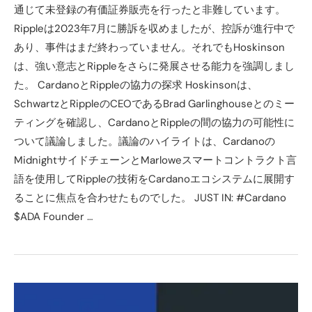
通じて未登録の有価証券販売を行ったと非難しています。
Rippleは2023年7月に勝訴を収めましたが、控訴が進行中で
あり、事件はまだ終わっていません。それでもHoskinson
は、強い意志とRippleをさらに発展させる能力を強調しまし
た。 CardanoとRippleの協力の探求 Hoskinsonは、
SchwartzとRippleのCEOであるBrad Garlinghouseとのミー
ティングを確認し、CardanoとRippleの間の協力の可能性に
ついて議論しました。議論のハイライトは、Cardanoの
MidnightサイドチェーンとMarloweスマートコントラクト言
語を使用してRippleの技術をCardanoエコシステムに展開す
ることに焦点を合わせたものでした。 JUST IN: #Cardano
$ADA Founder …